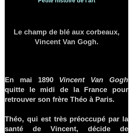
Petite histoire de l'art
Le champ de blé aux corbeaux,
Vincent Van Gogh.
En mai 1890
Vincent Van Gogh
quitte le midi de la France pour
retrouver son frère Théo à Paris.
Théo, qui est très préoccupé par la
santé de Vincent, décide de