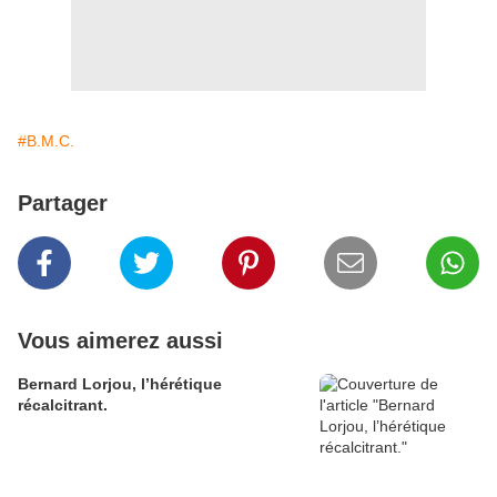
#B.M.C.
Partager
Vous aimerez aussi
Bernard Lorjou, l’hérétique
récalcitrant.