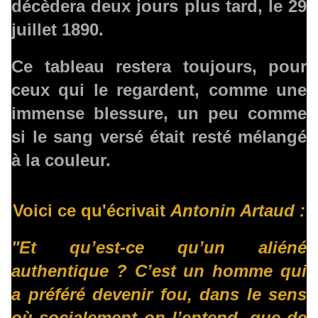
décèdera deux jours plus tard, le 29
juillet 1890.
Ce tableau restera toujours, pour
ceux qui le regardent, comme une
immense blessure, un peu comme
si le sang versé était resté mélangé
à la couleur.
Voici ce qu'écrivait
Antonin Artaud :
"Et qu’est-ce qu’un aliéné
authentique ? C’est un homme qui
a préféré devenir fou, dans le sens
où socialement on l’entend, que de