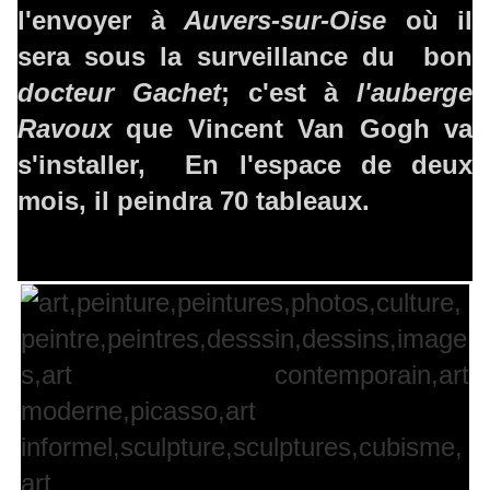
l'envoyer à
Auvers-sur-Oise
où il
sera sous la surveillance du bon
docteur Gachet
; c'est à
l'auberge
Ravoux
que Vincent Van Gogh va
s'installer, En l'espace de deux
mois, il peindra 70 tableaux.