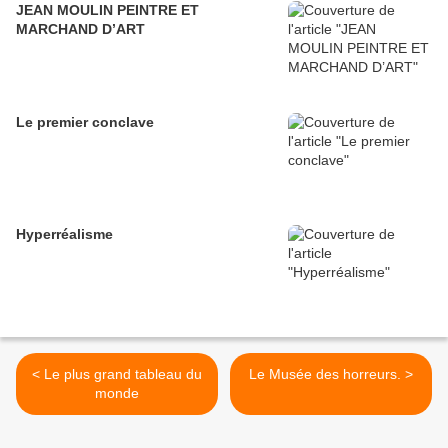
JEAN MOULIN PEINTRE ET
MARCHAND D’ART
Le premier conclave
Hyperréalisme
< Le plus grand tableau du
Le Musée des horreurs. >
monde