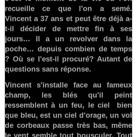
recueille ce que l'on a semé.
Vincent a 37 ans et peut être déjà a-
t-il décider de mettre fin à ses
jours… Il a un revolver dans la
poche… depuis combien de temps
? Où se l'est-il procuré? Autant de
questions sans réponse.
Vincent s'installe face au fameux
champ, les blés qu'il peint
ressemblent à un feu, le ciel bien
que bleu, est un ciel d'orage, un vol
de corbeaux passe très bas, même
le vent semble tout bousculer. Tout